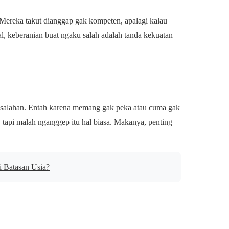
 Mereka takut dianggap gak kompeten, apalagi kalau
al, keberanian buat ngaku salah adalah tanda kekuatan
esalahan. Entah karena memang gak peka atau cuma gak
tapi malah nganggep itu hal biasa. Makanya, penting
 Batasan Usia?