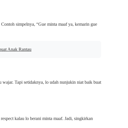
s. Contoh simpelnya, “Gue minta maaf ya, kemarin gue
 buat Anak Rantau
 wajar. Tapi setidaknya, lo udah nunjukin niat baik buat
 respect kalau lo berani minta maaf. Jadi, singkirkan