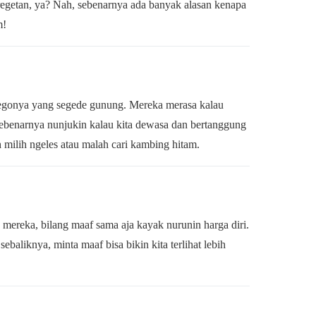
regetan, ya? Nah, sebenarnya ada banyak alasan kenapa
m!
 egonya yang segede gunung. Mereka merasa kalau
sebenarnya nunjukin kalau kita dewasa dan bertanggung
h milih ngeles atau malah cari kambing hitam.
mereka, bilang maaf sama aja kayak nurunin harga diri.
ebaliknya, minta maaf bisa bikin kita terlihat lebih