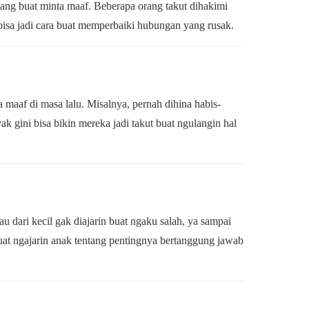
alang buat minta maaf. Beberapa orang takut dihakimi
 bisa jadi cara buat memperbaiki hubungan yang rusak.
aaf di masa lalu. Misalnya, pernah dihina habis-
k gini bisa bikin mereka jadi takut buat ngulangin hal
u dari kecil gak diajarin buat ngaku salah, ya sampai
buat ngajarin anak tentang pentingnya bertanggung jawab