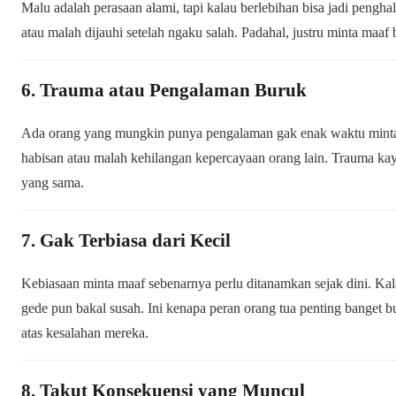
Malu adalah perasaan alami, tapi kalau berlebihan bisa jadi pengh
atau malah dijauhi setelah ngaku salah. Padahal, justru minta maaf
6. Trauma atau Pengalaman Buruk
Ada orang yang mungkin punya pengalaman gak enak waktu minta m
habisan atau malah kehilangan kepercayaan orang lain. Trauma kaya
yang sama.
7. Gak Terbiasa dari Kecil
Kebiasaan minta maaf sebenarnya perlu ditanamkan sejak dini. Kala
gede pun bakal susah. Ini kenapa peran orang tua penting banget 
atas kesalahan mereka.
8. Takut Konsekuensi yang Muncul