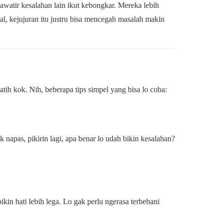
awatir kesalahan lain ikut kebongkar. Mereka lebih
l, kejujuran itu justru bisa mencegah masalah makin
atih kok. Nih, beberapa tips simpel yang bisa lo coba:
 napas, pikirin lagi, apa benar lo udah bikin kesalahan?
ikin hati lebih lega. Lo gak perlu ngerasa terbebani