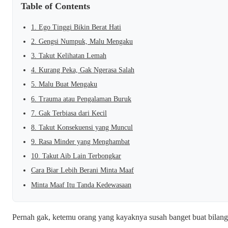
Table of Contents
1. Ego Tinggi Bikin Berat Hati
2. Gengsi Numpuk, Malu Mengaku
3. Takut Kelihatan Lemah
4. Kurang Peka, Gak Ngerasa Salah
5. Malu Buat Mengaku
6. Trauma atau Pengalaman Buruk
7. Gak Terbiasa dari Kecil
8. Takut Konsekuensi yang Muncul
9. Rasa Minder yang Menghambat
10. Takut Aib Lain Terbongkar
Cara Biar Lebih Berani Minta Maaf
Minta Maaf Itu Tanda Kedewasaan
Pernah gak, ketemu orang yang kayaknya susah banget buat bilang “