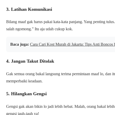
3. Latihan Komunikasi
Bilang maaf gak harus pakai kata-kata panjang. Yang penting tulu
salah ngomong.” Itu aja udah cukup kok.
Baca juga:
Cara Cari Kost Murah di Jakarta: Tips Anti Boncos
4. Jangan Takut Ditolak
Gak semua orang bakal langsung terima permintaan maaf lo, dan itu
memperbaiki keadaan.
5. Hilangkan Gengsi
Gengsi gak akan bikin lo jadi lebih hebat. Malah, orang bakal lebih
gengsi jauh-jauh ya!