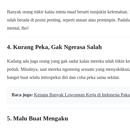
Banyak orang mikir kalau minta maaf berarti nunjukin kelemahan.
udah berada di posisi penting, seperti atasan atau pemimpin. Padah
mental, lho!
4. Kurang Peka, Gak Ngerasa Salah
Kadang ada juga orang yang gak sadar kalau mereka udah bikin k
peduli. Misalnya, saat mereka ngomong sesuatu yang menyakitkan, 
banget buat selalu introspeksi diri dan coba peka sama sekitar.
Baca juga:
Kenapa Banyak Lowongan Kerja di Indonesia Pakai
5. Malu Buat Mengaku