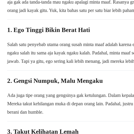
aja gak ada tanda-tanda mau ngaku apalagi minta maaf. Rasanya g
orang jadi kayak gitu. Yuk, kita bahas satu per satu biar lebih paha
1. Ego Tinggi Bikin Berat Hati
Salah satu penyebab utama orang susah minta maaf adalah karena
ngaku salah itu sama aja kayak ngaku kalah. Padahal, minta maaf 
jawab. Tapi ya gitu, ego sering kali lebih menang, jadi mereka lebi
2. Gengsi Numpuk, Malu Mengaku
Ada juga tipe orang yang gengsinya gak ketulungan. Dalam kepala 
Mereka takut kehilangan muka di depan orang lain. Padahal, justru s
berani dan humble.
3. Takut Kelihatan Lemah