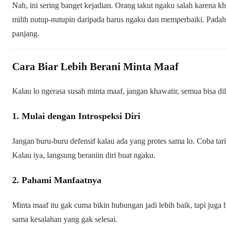
Nah, ini sering banget kejadian. Orang takut ngaku salah karena kh
milih nutup-nutupin daripada harus ngaku dan memperbaiki. Padaha
panjang.
Cara Biar Lebih Berani Minta Maaf
Kalau lo ngerasa susah minta maaf, jangan khawatir, semua bisa dil
1. Mulai dengan Introspeksi Diri
Jangan buru-buru defensif kalau ada yang protes sama lo. Coba tarik
Kalau iya, langsung beraniin diri buat ngaku.
2. Pahami Manfaatnya
Minta maaf itu gak cuma bikin hubungan jadi lebih baik, tapi juga b
sama kesalahan yang gak selesai.