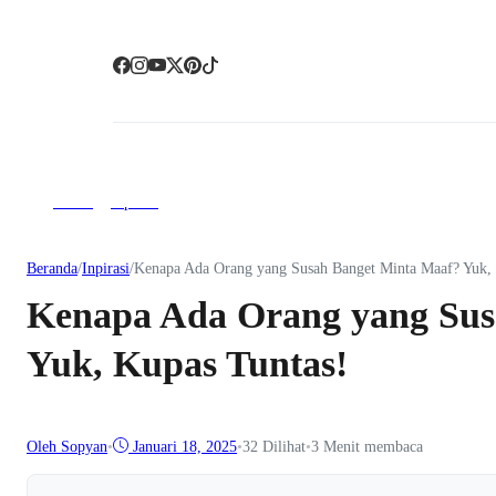
artikel
Inpirasi
Beranda
/
Inpirasi
/
Kenapa Ada Orang yang Susah Banget Minta Maaf? Yuk,
Kenapa Ada Orang yang Sus
Yuk, Kupas Tuntas!
Oleh Sopyan
•
Januari 18, 2025
•
32
Dilihat
•
3 Menit membaca