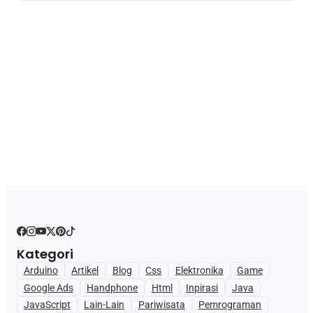
Kategori
Arduino
Artikel
Blog
Css
Elektronika
Game
Google Ads
Handphone
Html
Inpirasi
Java
JavaScript
Lain-Lain
Pariwisata
Pemrograman