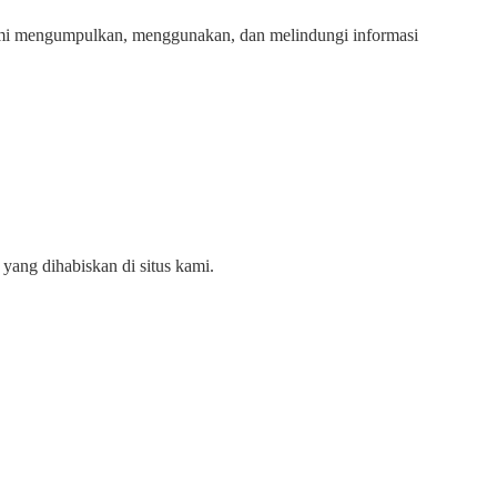
ami mengumpulkan, menggunakan, dan melindungi informasi
ang dihabiskan di situs kami.