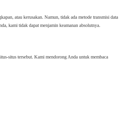
kapan, atau kerusakan. Namun, tidak ada metode transmisi data
nda, kami tidak dapat menjamin keamanan absolutnya.
i situs-situs tersebut. Kami mendorong Anda untuk membaca