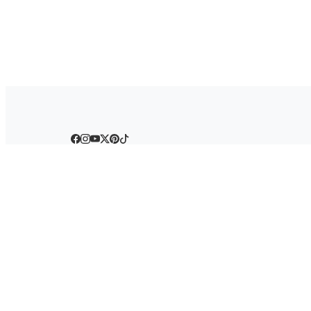
@Copyright sovyan.com. All Rights Reserved