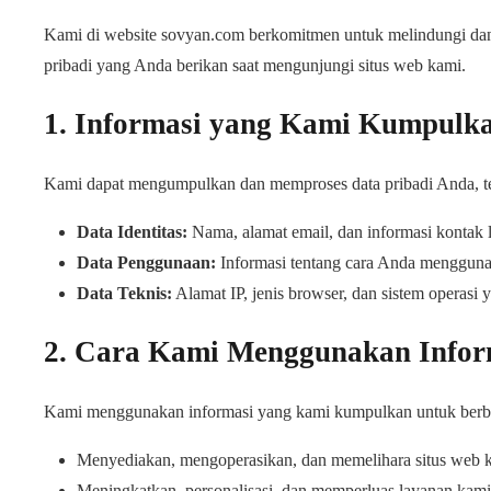
Kami di website sovyan.com berkomitmen untuk melindungi da
pribadi yang Anda berikan saat mengunjungi situs web kami.
1. Informasi yang Kami Kumpulk
Kami dapat mengumpulkan dan memproses data pribadi Anda, te
Data Identitas:
Nama, alamat email, dan informasi kontak 
Data Penggunaan:
Informasi tentang cara Anda menggunak
Data Teknis:
Alamat IP, jenis browser, dan sistem operasi
2. Cara Kami Menggunakan Infor
Kami menggunakan informasi yang kami kumpulkan untuk berbag
Menyediakan, mengoperasikan, dan memelihara situs web 
Meningkatkan, personalisasi, dan memperluas layanan kami