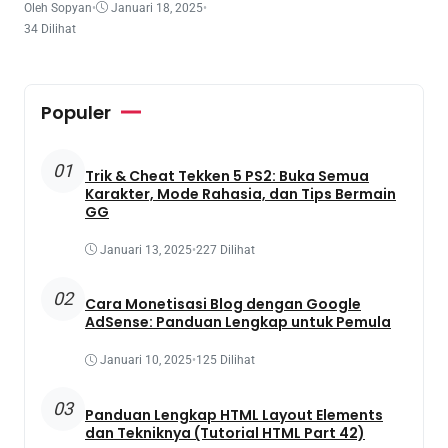
Oleh Sopyan
•
Januari 18, 2025
•
34 Dilihat
Populer
01
Trik & Cheat Tekken 5 PS2: Buka Semua
Karakter, Mode Rahasia, dan Tips Bermain
GG
Januari 13, 2025
•
227 Dilihat
02
Cara Monetisasi Blog dengan Google
AdSense: Panduan Lengkap untuk Pemula
Januari 10, 2025
•
125 Dilihat
03
Panduan Lengkap HTML Layout Elements
dan Tekniknya (Tutorial HTML Part 42)