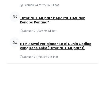
Februari 24, 2025
•
96 Dilihat
04
Tutorial HTML part 1: Apa Itu HTML dan
Kenapa Penting?
Januari 7, 2025
•
94 Dilihat
05
HTML: Awal Perjalanan Lo di Dunia Coding
yang Kece Abis! (Tutorial HTML part 1)
Januari 22, 2025
•
89 Dilihat