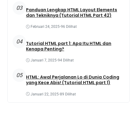
03
Panduan Lengkap HTML Layout Elements
dan Tekniknya (Tutorial HTML Part 42)
Februari 24, 2025
•
96 Dilihat
04
Tutorial HTML part 1: Apa Itu HTML dan
Kenapa Penting?
Januari 7, 2025
•
94 Dilihat
05
HTML: Awal Perjalanan Lo di Dunia Coding
yang Kece Abis! (Tutorial HTML part 1)
Januari 22, 2025
•
89 Dilihat