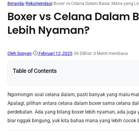
Beranda
/
Rekomendasi
/
Boxer vs Celana Dalam Biasa: Mana yang L
Boxer vs Celana Dalam 
Lebih Nyaman?
Oleh Sopyan
•
Februari 12, 2025
•
36
Dilihat
•
3 Menit membaca
Table of Contents
Ngomongin soal celana dalam, pasti banyak yang malu-malu b
Apalagi, pilihan antara celana dalam boxer sama celana dal
perdebatan. Ada yang bilang boxer lebih nyaman, ada juga y
biar nggak bingung, yuk kita bahas mana yang lebih cocok