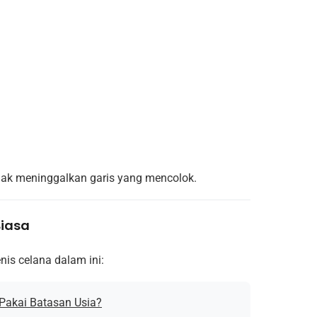
ggak meninggalkan garis yang mencolok.
Biasa
nis celana dalam ini:
Pakai Batasan Usia?