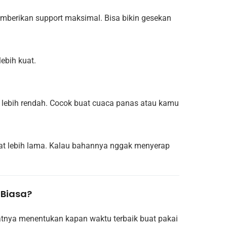
emberikan support maksimal. Bisa bikin gesekan
lebih kuat.
bih lebih rendah. Cocok buat cuaca panas atau kamu
gat lebih lama. Kalau bahannya nggak menyerap
 Biasa?
atnya menentukan kapan waktu terbaik buat pakai