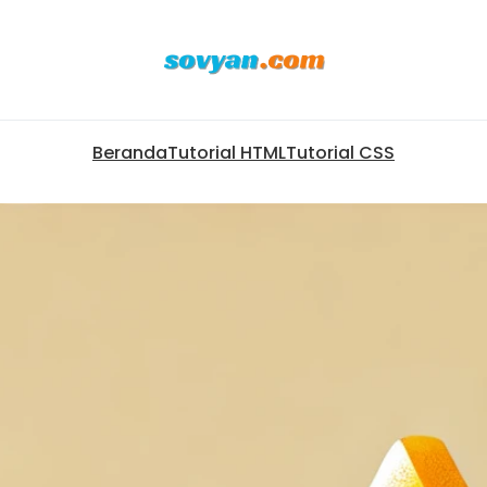
Beranda
Tutorial HTML
Tutorial CSS