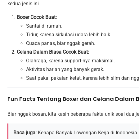
kedua jenis ini.
Boxer Cocok Buat:
Santai di rumah.
Tidur, karena sirkulasi udara lebih baik.
Cuaca panas, biar nggak gerah.
Celana Dalam Biasa Cocok Buat:
Olahraga, karena support-nya maksimal.
Aktivitas harian yang banyak gerak.
Saat pakai pakaian ketat, karena lebih slim dan n
Fun Facts Tentang Boxer dan Celana Dalam 
Biar nggak bosan, kita kasih beberapa fakta unik soal dua je
Baca juga:
Kenapa Banyak Lowongan Kerja di Indonesia 