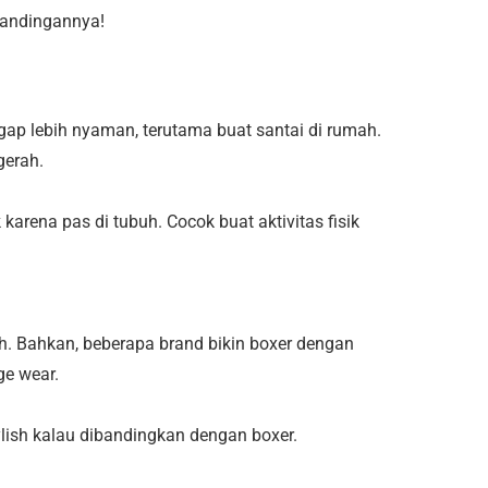
rbandingannya!
ggap lebih nyaman, terutama buat santai di rumah.
gerah.
karena pas di tubuh. Cocok buat aktivitas fisik
h. Bahkan, beberapa brand bikin boxer dengan
ge wear.
ylish kalau dibandingkan dengan boxer.