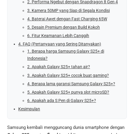
2. Performa Ngebut dengan Snapdragon 8 Gen 4
3. Kamera 50MP yang Siap di Segala Kondisi
4. Baterai Awet dengan Fast Charging 65W
5. Desain Premium dengan Build Kokoh
6. Fitur Keamanan Lebih Canggih
4. FAQ (Pertanyaan yang Sering Ditanyakan)
1. Berapa harga Samsung Galaxy S25+ di
Indonesia?
2. Apakah Galaxy S25+ tahan air?
3. Apakah Galaxy S25+ cocok buat gaming?
4. Berapa lama garansi Samsung Galaxy S25+?
5. Apakah Galaxy S25+ punya slot microSD?
6. Apakah ada S Pen di Galaxy S25+?
Kesimpulan
Samsung kembali mengguncang dunia smartphone dengan