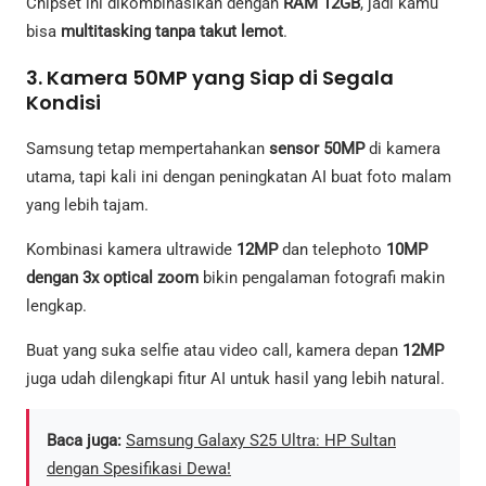
Chipset ini dikombinasikan dengan
RAM 12GB
, jadi kamu
bisa
multitasking tanpa takut lemot
.
3. Kamera 50MP yang Siap di Segala
Kondisi
Samsung tetap mempertahankan
sensor 50MP
di kamera
utama, tapi kali ini dengan peningkatan AI buat foto malam
yang lebih tajam.
Kombinasi kamera ultrawide
12MP
dan telephoto
10MP
dengan 3x optical zoom
bikin pengalaman fotografi makin
lengkap.
Buat yang suka selfie atau video call, kamera depan
12MP
juga udah dilengkapi fitur AI untuk hasil yang lebih natural.
Baca juga:
Samsung Galaxy S25 Ultra: HP Sultan
dengan Spesifikasi Dewa!