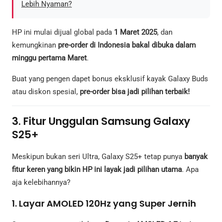
Lebih Nyaman?
HP ini mulai dijual global pada
1 Maret 2025
, dan
kemungkinan
pre-order di Indonesia bakal dibuka dalam
minggu pertama Maret
.
Buat yang pengen dapet bonus eksklusif kayak Galaxy Buds
atau diskon spesial,
pre-order bisa jadi pilihan terbaik!
3. Fitur Unggulan Samsung Galaxy
S25+
Meskipun bukan seri Ultra, Galaxy S25+ tetap punya
banyak
fitur keren yang bikin HP ini layak jadi pilihan utama
. Apa
aja kelebihannya?
1. Layar AMOLED 120Hz yang Super Jernih