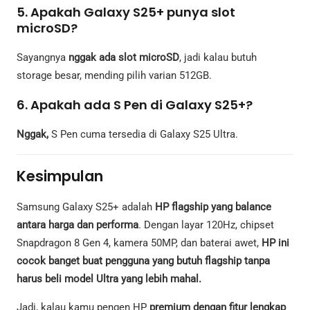
5. Apakah Galaxy S25+ punya slot
microSD?
Sayangnya
nggak ada slot microSD
, jadi kalau butuh
storage besar, mending pilih varian 512GB.
6. Apakah ada S Pen di Galaxy S25+?
Nggak,
S Pen cuma tersedia di Galaxy S25 Ultra.
Kesimpulan
Samsung Galaxy S25+ adalah
HP flagship yang balance
antara harga dan performa
. Dengan layar 120Hz, chipset
Snapdragon 8 Gen 4, kamera 50MP, dan baterai awet,
HP ini
cocok banget buat pengguna yang butuh flagship tanpa
harus beli model Ultra yang lebih mahal.
Jadi, kalau kamu pengen HP
premium dengan fitur lengkap