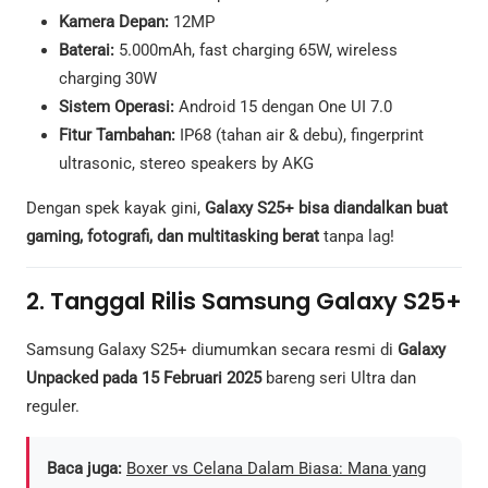
Kamera Depan:
12MP
Baterai:
5.000mAh, fast charging 65W, wireless
charging 30W
Sistem Operasi:
Android 15 dengan One UI 7.0
Fitur Tambahan:
IP68 (tahan air & debu), fingerprint
ultrasonic, stereo speakers by AKG
Dengan spek kayak gini,
Galaxy S25+ bisa diandalkan buat
gaming, fotografi, dan multitasking berat
tanpa lag!
2. Tanggal Rilis Samsung Galaxy S25+
Samsung Galaxy S25+ diumumkan secara resmi di
Galaxy
Unpacked pada 15 Februari 2025
bareng seri Ultra dan
reguler.
Baca juga:
Boxer vs Celana Dalam Biasa: Mana yang