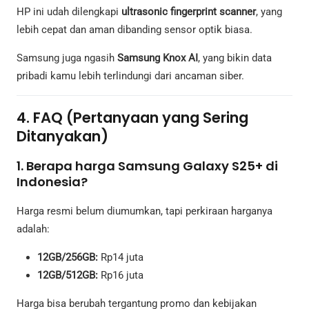
HP ini udah dilengkapi
ultrasonic fingerprint scanner
, yang
lebih cepat dan aman dibanding sensor optik biasa.
Samsung juga ngasih
Samsung Knox AI
, yang bikin data
pribadi kamu lebih terlindungi dari ancaman siber.
4. FAQ (Pertanyaan yang Sering
Ditanyakan)
1. Berapa harga Samsung Galaxy S25+ di
Indonesia?
Harga resmi belum diumumkan, tapi perkiraan harganya
adalah:
12GB/256GB:
Rp14 juta
12GB/512GB:
Rp16 juta
Harga bisa berubah tergantung promo dan kebijakan