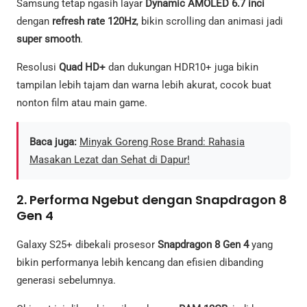
Samsung tetap ngasih layar
Dynamic AMOLED 6.7 inci
dengan
refresh rate 120Hz
, bikin scrolling dan animasi jadi
super smooth
.
Resolusi
Quad HD+
dan dukungan HDR10+ juga bikin
tampilan lebih tajam dan warna lebih akurat, cocok buat
nonton film atau main game.
Baca juga:
Minyak Goreng Rose Brand: Rahasia
Masakan Lezat dan Sehat di Dapur!
2. Performa Ngebut dengan Snapdragon 8
Gen 4
Galaxy S25+ dibekali prosesor
Snapdragon 8 Gen 4
yang
bikin performanya lebih kencang dan efisien dibanding
generasi sebelumnya.