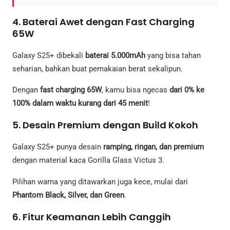
4. Baterai Awet dengan Fast Charging
65W
Galaxy S25+ dibekali
baterai 5.000mAh
yang bisa tahan
seharian, bahkan buat pemakaian berat sekalipun.
Dengan
fast charging 65W
, kamu bisa ngecas
dari 0% ke
100% dalam waktu kurang dari 45 menit
!
5. Desain Premium dengan Build Kokoh
Galaxy S25+ punya desain
ramping, ringan, dan premium
dengan material kaca Gorilla Glass Victus 3.
Pilihan warna yang ditawarkan juga kece, mulai dari
Phantom Black, Silver, dan Green
.
6. Fitur Keamanan Lebih Canggih