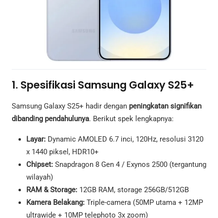
1. Spesifikasi Samsung Galaxy S25+
Samsung Galaxy S25+ hadir dengan
peningkatan signifikan
dibanding pendahulunya
. Berikut spek lengkapnya:
Layar:
Dynamic AMOLED 6.7 inci, 120Hz, resolusi 3120
x 1440 piksel, HDR10+
Chipset:
Snapdragon 8 Gen 4 / Exynos 2500 (tergantung
wilayah)
RAM & Storage:
12GB RAM, storage 256GB/512GB
Kamera Belakang:
Triple-camera (50MP utama + 12MP
ultrawide + 10MP telephoto 3x zoom)