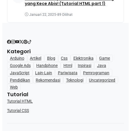
yang Kece Abis! (Tutorial HTML part 1)
Januari 22, 2025
•
89 Dilihat
Kategori
Arduino
Artikel
Blog
Css
Elektronika
Game
Google Ads
Handphone
Html
Inpirasi
Java
JavaScript
Lain-Lain
Pariwisata
Pemrograman
Pendidikan
Rekomendasi
Teknologi
Uncategorized
Web
Tutorial
Tutorial HTML
Tutorial CSS