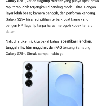
Galaxy S25+
, varian
flagship mid-tier
yang punya spek dewa,
tapi tetap lebih terjangkau dibanding model Ultra. Dengan
layar lebih besar, kamera canggih, dan performa kencang
,
Galaxy S25+ bisa jadi pilihan terbaik buat kamu yang
pengen HP flagship tanpa harus merogoh kocek terlalu
dalam.
Nah, di artikel ini, kita bakal bahas
spesifikasi lengkap,
tanggal rilis, fitur unggulan, dan FAQ
tentang Samsung
Galaxy S25+. Simak sampai habis ya!