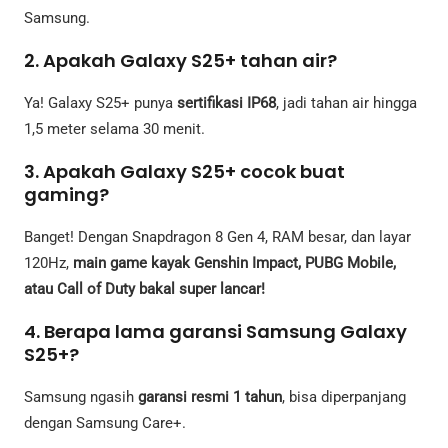
Samsung.
2. Apakah Galaxy S25+ tahan air?
Ya! Galaxy S25+ punya
sertifikasi IP68
, jadi tahan air hingga
1,5 meter selama 30 menit.
3. Apakah Galaxy S25+ cocok buat
gaming?
Banget! Dengan Snapdragon 8 Gen 4, RAM besar, dan layar
120Hz,
main game kayak Genshin Impact, PUBG Mobile,
atau Call of Duty bakal super lancar!
4. Berapa lama garansi Samsung Galaxy
S25+?
Samsung ngasih
garansi resmi 1 tahun
, bisa diperpanjang
dengan Samsung Care+.