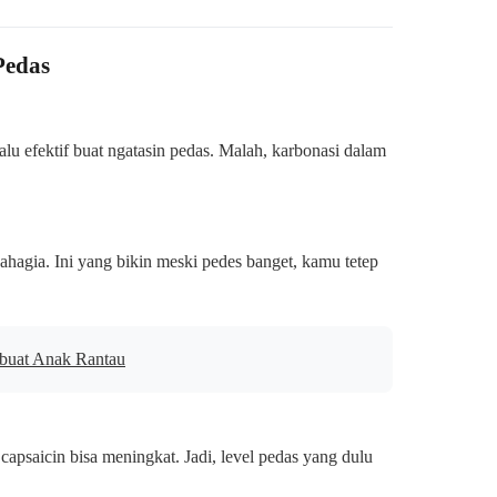
Pedas
alu efektif buat ngatasin pedas. Malah, karbonasi dalam
hagia. Ini yang bikin meski pedes banget, kamu tetep
 buat Anak Rantau
capsaicin bisa meningkat. Jadi, level pedas yang dulu