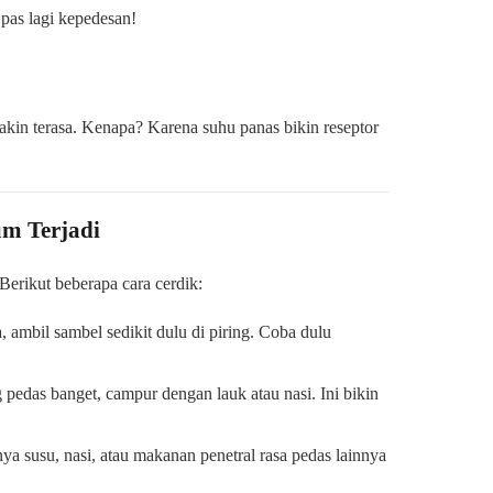
 pas lagi kepedesan!
makin terasa. Kenapa? Karena suhu panas bikin reseptor
um Terjadi
Berikut beberapa cara cerdik:
ambil sambel sedikit dulu di piring. Coba dulu
pedas banget, campur dengan lauk atau nasi. Ini bikin
 susu, nasi, atau makanan penetral rasa pedas lainnya