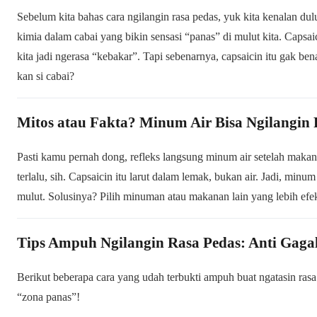
Sebelum kita bahas cara ngilangin rasa pedas, yuk kita kenalan du
kimia dalam cabai yang bikin sensasi “panas” di mulut kita. Capsai
kita jadi ngerasa “kebakar”. Tapi sebenarnya, capsaicin itu gak ben
kan si cabai?
Mitos atau Fakta? Minum Air Bisa Ngilangin 
Pasti kamu pernah dong, refleks langsung minum air setelah mak
terlalu, sih. Capsaicin itu larut dalam lemak, bukan air. Jadi, minu
mulut. Solusinya? Pilih minuman atau makanan lain yang lebih efekt
Tips Ampuh Ngilangin Rasa Pedas: Anti Gaga
Berikut beberapa cara yang udah terbukti ampuh buat ngatasin rasa p
“zona panas”!