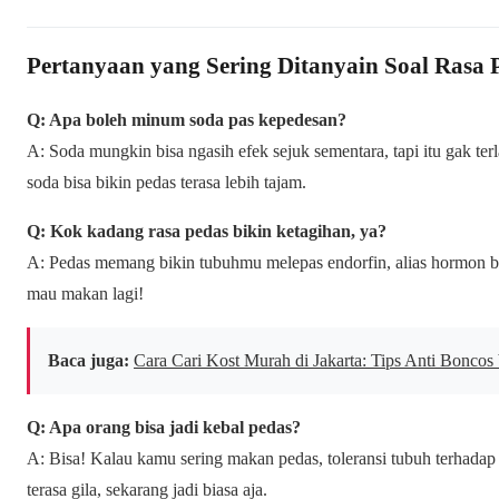
Pertanyaan yang Sering Ditanyain Soal Rasa 
Q: Apa boleh minum soda pas kepedesan?
A: Soda mungkin bisa ngasih efek sejuk sementara, tapi itu gak terl
soda bisa bikin pedas terasa lebih tajam.
Q: Kok kadang rasa pedas bikin ketagihan, ya?
A: Pedas memang bikin tubuhmu melepas endorfin, alias hormon ba
mau makan lagi!
Baca juga:
Cara Cari Kost Murah di Jakarta: Tips Anti Boncos
Q: Apa orang bisa jadi kebal pedas?
A: Bisa! Kalau kamu sering makan pedas, toleransi tubuh terhadap 
terasa gila, sekarang jadi biasa aja.