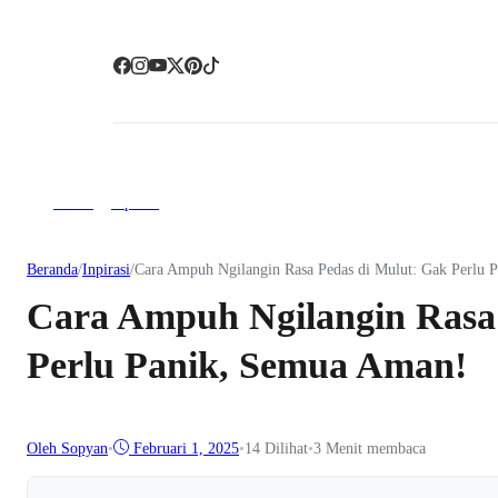
artikel
Inpirasi
Beranda
/
Inpirasi
/
Cara Ampuh Ngilangin Rasa Pedas di Mulut: Gak Perlu 
Cara Ampuh Ngilangin Rasa
Perlu Panik, Semua Aman!
Oleh Sopyan
•
Februari 1, 2025
•
14
Dilihat
•
3 Menit membaca