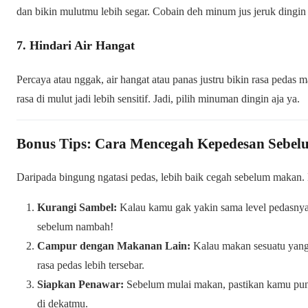
dan bikin mulutmu lebih segar. Cobain deh minum jus jeruk dingin
7. Hindari Air Hangat
Percaya atau nggak, air hangat atau panas justru bikin rasa pedas 
rasa di mulut jadi lebih sensitif. Jadi, pilih minuman dingin aja ya.
Bonus Tips: Cara Mencegah Kepedesan Sebel
Daripada bingung ngatasi pedas, lebih baik cegah sebelum makan. 
Kurangi Sambel:
Kalau kamu gak yakin sama level pedasnya, 
sebelum nambah!
Campur dengan Makanan Lain:
Kalau makan sesuatu yang 
rasa pedas lebih tersebar.
Siapkan Penawar:
Sebelum mulai makan, pastikan kamu punya
di dekatmu.