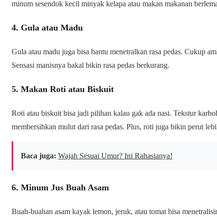
minum sesendok kecil minyak kelapa atau makan makanan berlemak se
4. Gula atau Madu
Gula atau madu juga bisa bantu menetralkan rasa pedas. Cukup ambil 
Sensasi manisnya bakal bikin rasa pedas berkurang.
5. Makan Roti atau Biskuit
Roti atau biskuit bisa jadi pilihan kalau gak ada nasi. Tekstur ka
membersihkan mulut dari rasa pedas. Plus, roti juga bikin perut le
Baca juga:
Wajah Sesuai Umur? Ini Rahasianya!
6. Minum Jus Buah Asam
Buah-buahan asam kayak lemon, jeruk, atau tomat bisa menetralis