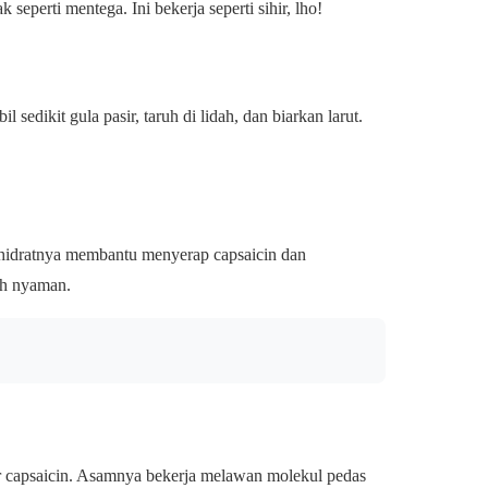
perti mentega. Ini bekerja seperti sihir, lho!
sedikit gula pasir, taruh di lidah, dan biarkan larut.
rbohidratnya membantu menyerap capsaicin dan
bih nyaman.
ir capsaicin. Asamnya bekerja melawan molekul pedas