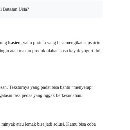
i Batasan Usia?
ndung
kasien
, yaitu protein yang bisa mengikat capsaicin
ngin atau makan produk olahan susu kayak yogurt. Ini
esan. Teksturnya yang padat bisa bantu “menyerap”
ngatasin rasa pedas yang nggak berkesudahan.
inyak atau lemak bisa jadi solusi. Kamu bisa coba