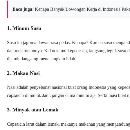
Baca juga:
Kenapa Banyak Lowongan Kerja di Indonesia Paka
1. Minum Susu
Susu itu jagonya lawan rasa pedas. Kenapa? Karena susu menga
dan melarutkannya. Kalau kamu kepedesan, langsung teguk susu di
dijamin langsung menenangkan lidah!
2. Makan Nasi
Nasi adalah penyelamat nasional buat orang Indonesia yang keped
capsaicin di mulut. Jadi, jangan cuma minum aja. Serbu nasi buat 
3. Minyak atau Lemak
Capsaicin larut dalam lemak, makanya makanan yang mengandung m