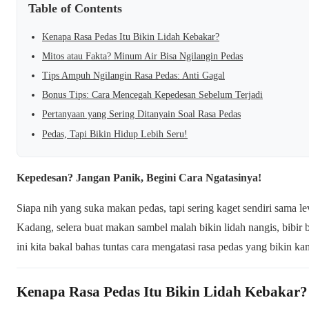
Table of Contents
Kenapa Rasa Pedas Itu Bikin Lidah Kebakar?
Mitos atau Fakta? Minum Air Bisa Ngilangin Pedas
Tips Ampuh Ngilangin Rasa Pedas: Anti Gagal
Bonus Tips: Cara Mencegah Kepedesan Sebelum Terjadi
Pertanyaan yang Sering Ditanyain Soal Rasa Pedas
Pedas, Tapi Bikin Hidup Lebih Seru!
Kepedesan? Jangan Panik, Begini Cara Ngatasinya!
Siapa nih yang suka makan pedas, tapi sering kaget sendiri sama 
Kadang, selera buat makan sambel malah bikin lidah nangis, bibir be
ini kita bakal bahas tuntas cara mengatasi rasa pedas yang bikin ka
Kenapa Rasa Pedas Itu Bikin Lidah Kebakar?