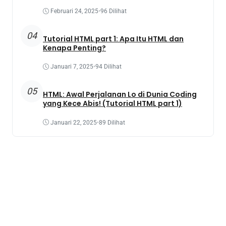
Februari 24, 2025
•
96 Dilihat
04
Tutorial HTML part 1: Apa Itu HTML dan
Kenapa Penting?
Januari 7, 2025
•
94 Dilihat
05
HTML: Awal Perjalanan Lo di Dunia Coding
yang Kece Abis! (Tutorial HTML part 1)
Januari 22, 2025
•
89 Dilihat