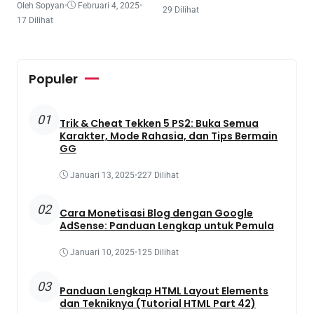
Oleh Sopyan
•
Februari 4, 2025
•
29 Dilihat
17 Dilihat
Populer
01
Trik & Cheat Tekken 5 PS2: Buka Semua
Karakter, Mode Rahasia, dan Tips Bermain
GG
Januari 13, 2025
•
227 Dilihat
02
Cara Monetisasi Blog dengan Google
AdSense: Panduan Lengkap untuk Pemula
Januari 10, 2025
•
125 Dilihat
03
Panduan Lengkap HTML Layout Elements
dan Tekniknya (Tutorial HTML Part 42)