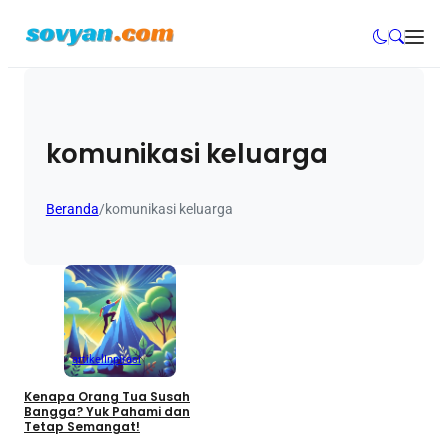
komunikasi keluarga
Beranda
/
komunikasi keluarga
artikel
Inpirasi
Kenapa Orang Tua Susah
Bangga? Yuk Pahami dan
Tetap Semangat!