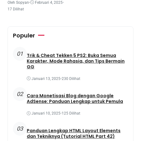
Oleh Sopyan
•
Februari 4, 2025
•
17 Dilihat
Populer
01
Trik & Cheat Tekken 5 PS2: Buka Semua
Karakter, Mode Rahasia, dan Tips Bermain
GG
Januari 13, 2025
•
230 Dilihat
02
Cara Monetisasi Blog dengan Google
AdSense: Panduan Lengkap untuk Pemula
Januari 10, 2025
•
125 Dilihat
03
Panduan Lengkap HTML Layout Elements
dan Tekniknya (Tutorial HTML Part 42)