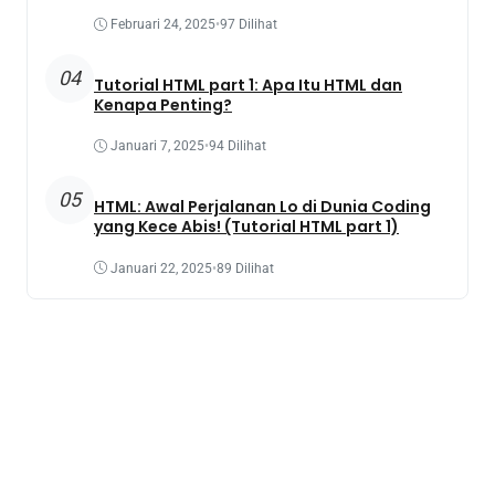
Februari 24, 2025
•
97 Dilihat
04
Tutorial HTML part 1: Apa Itu HTML dan
Kenapa Penting?
Januari 7, 2025
•
94 Dilihat
05
HTML: Awal Perjalanan Lo di Dunia Coding
yang Kece Abis! (Tutorial HTML part 1)
Januari 22, 2025
•
89 Dilihat