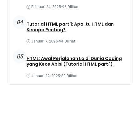
Februari 24, 2025
•
96 Dilihat
04
Tutorial HTML part 1: Apa Itu HTML dan
Kenapa Penting?
Januari 7, 2025
•
94 Dilihat
05
HTML: Awal Perjalanan Lo di Dunia Coding
yang Kece Abis! (Tutorial HTML part 1)
Januari 22, 2025
•
89 Dilihat