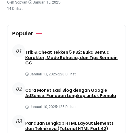
Oleh Sopyan
•
Januari 15, 2025
•
14 Dilihat
Populer
01
Trik & Cheat Tekken 5 PS2: Buka Semua
Karakter, Mode Rahasia, dan Tips Bermain
GG
Januari 13, 2025
•
228 Dilihat
02
Cara Monetisasi Blog dengan Google
AdSense: Panduan Lengkap untuk Pemula
Januari 10, 2025
•
125 Dilihat
03
Panduan Lengkap HTML Layout Elements
dan Tekniknya (Tutorial HTML Part 42)