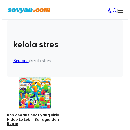
kelola stres
Beranda
/
kelola stres
artikel
Inpirasi
Kebiasaan Sehat yang Bikin
Hidup Lo Lebih Bahagia dan
Bugar