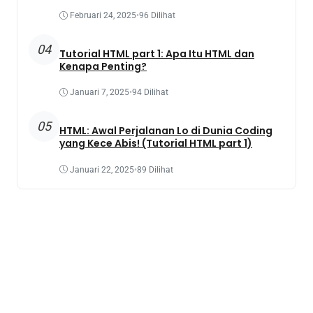
Februari 24, 2025
•
96 Dilihat
04
Tutorial HTML part 1: Apa Itu HTML dan
Kenapa Penting?
Januari 7, 2025
•
94 Dilihat
05
HTML: Awal Perjalanan Lo di Dunia Coding
yang Kece Abis! (Tutorial HTML part 1)
Januari 22, 2025
•
89 Dilihat