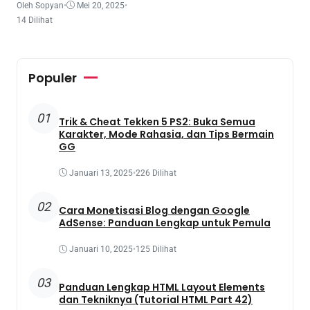
Oleh Sopyan
•
Mei 20, 2025
•
14 Dilihat
Populer
01
Trik & Cheat Tekken 5 PS2: Buka Semua
Karakter, Mode Rahasia, dan Tips Bermain
GG
Januari 13, 2025
•
226 Dilihat
02
Cara Monetisasi Blog dengan Google
AdSense: Panduan Lengkap untuk Pemula
Januari 10, 2025
•
125 Dilihat
03
Panduan Lengkap HTML Layout Elements
dan Tekniknya (Tutorial HTML Part 42)