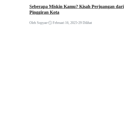
Seberapa Miskin Kamu? Kisah Perjuangan dari
Pinggiran Kota
Oleh Sopyan
•
Februari 16, 2025
•
29 Dilihat