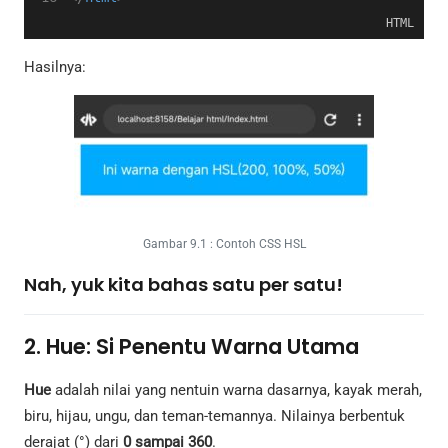
HTML
Hasilnya:
Gambar 9.1 : Contoh CSS HSL
Nah, yuk kita bahas satu per satu!
2. Hue: Si Penentu Warna Utama
Hue
adalah nilai yang nentuin warna dasarnya, kayak merah,
biru, hijau, ungu, dan teman-temannya. Nilainya berbentuk
derajat (°) dari
0 sampai 360
.