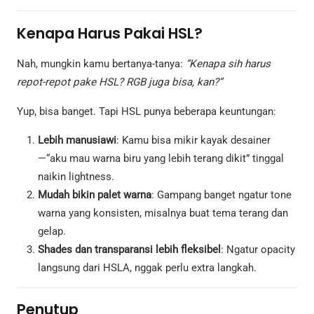
Kenapa Harus Pakai HSL?
Nah, mungkin kamu bertanya-tanya:
“Kenapa sih harus
repot-repot pake HSL? RGB juga bisa, kan?”
Yup, bisa banget. Tapi HSL punya beberapa keuntungan:
Lebih manusiawi
: Kamu bisa mikir kayak desainer
—“aku mau warna biru yang lebih terang dikit” tinggal
naikin lightness.
Mudah bikin palet warna
: Gampang banget ngatur tone
warna yang konsisten, misalnya buat tema terang dan
gelap.
Shades dan transparansi lebih fleksibel
: Ngatur opacity
langsung dari HSLA, nggak perlu extra langkah.
Penutup