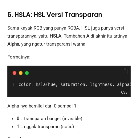
6. HSLA: HSL Versi Transparan
Sama kayak RGB yang punya RGBA, HSL juga punya versi
transparannya, yaitu
HSLA
. Tambahan
A
di akhir itu artinya
Alpha
, yang ngatur transparansi warna.
Formatnya:
color: hsla(hue, saturation, lightness, alpha);
CSS
Alpha-nya bernilai dari 0 sampai 1:
0
= transparan banget (invisible)
1
= nggak transparan (solid)