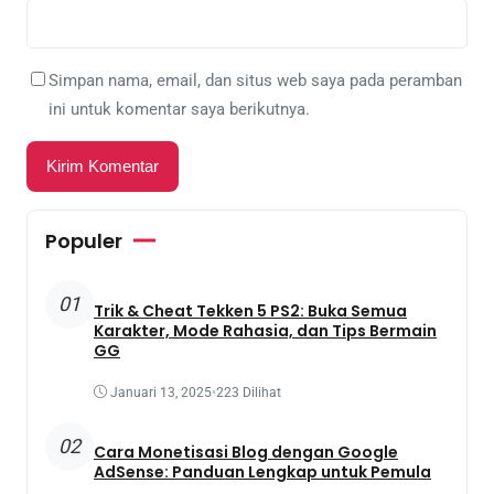
Simpan nama, email, dan situs web saya pada peramban
ini untuk komentar saya berikutnya.
Populer
01
Trik & Cheat Tekken 5 PS2: Buka Semua
Karakter, Mode Rahasia, dan Tips Bermain
GG
Januari 13, 2025
•
223 Dilihat
02
Cara Monetisasi Blog dengan Google
AdSense: Panduan Lengkap untuk Pemula