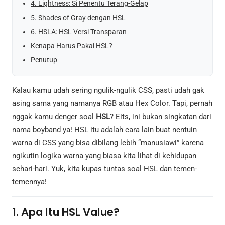
4. Lightness: Si Penentu Terang-Gelap
5. Shades of Gray dengan HSL
6. HSLA: HSL Versi Transparan
Kenapa Harus Pakai HSL?
Penutup
Kalau kamu udah sering ngulik-ngulik CSS, pasti udah gak
asing sama yang namanya RGB atau Hex Color. Tapi, pernah
nggak kamu denger soal
HSL
? Eits, ini bukan singkatan dari
nama boyband ya! HSL itu adalah cara lain buat nentuin
warna di CSS yang bisa dibilang lebih “manusiawi” karena
ngikutin logika warna yang biasa kita lihat di kehidupan
sehari-hari. Yuk, kita kupas tuntas soal HSL dan temen-
temennya!
1. Apa Itu HSL Value?