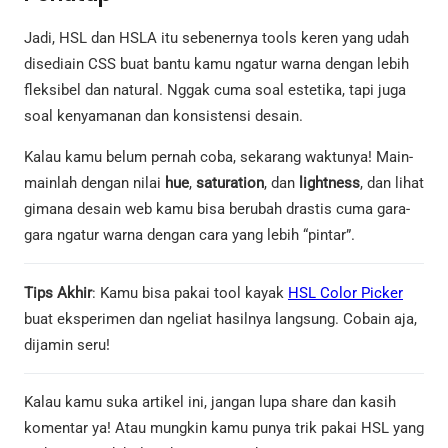
Jadi, HSL dan HSLA itu sebenernya tools keren yang udah
disediain CSS buat bantu kamu ngatur warna dengan lebih
fleksibel dan natural. Nggak cuma soal estetika, tapi juga
soal kenyamanan dan konsistensi desain.
Kalau kamu belum pernah coba, sekarang waktunya! Main-
mainlah dengan nilai
hue
,
saturation
, dan
lightness
, dan lihat
gimana desain web kamu bisa berubah drastis cuma gara-
gara ngatur warna dengan cara yang lebih “pintar”.
Tips Akhir
: Kamu bisa pakai tool kayak
HSL Color Picker
buat eksperimen dan ngeliat hasilnya langsung. Cobain aja,
dijamin seru!
Kalau kamu suka artikel ini, jangan lupa share dan kasih
komentar ya! Atau mungkin kamu punya trik pakai HSL yang