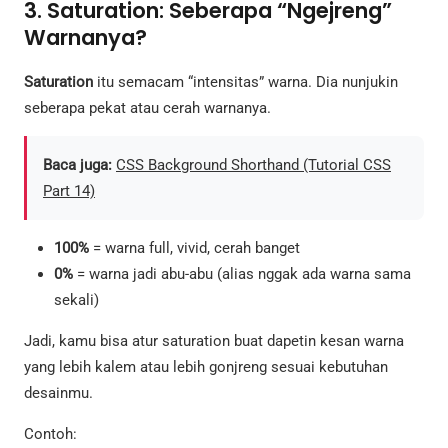
3. Saturation: Seberapa “Ngejreng”
Warnanya?
Saturation
itu semacam “intensitas” warna. Dia nunjukin
seberapa pekat atau cerah warnanya.
Baca juga:
CSS Background Shorthand (Tutorial CSS
Part 14)
100%
= warna full, vivid, cerah banget
0%
= warna jadi abu-abu (alias nggak ada warna sama
sekali)
Jadi, kamu bisa atur saturation buat dapetin kesan warna
yang lebih kalem atau lebih gonjreng sesuai kebutuhan
desainmu.
Contoh: