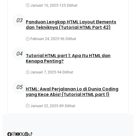
Januari 10, 2025
•
125 Dilihat
03
Panduan Lengkap HTML Layout Elements
dan Tekniknya (Tutorial HTML Part 42)
Februari 24, 2025
•
96 Dilihat
04
Tutorial HTML part 1: Apa Itu HTML dan
Kenapa Penting?
Januari 7, 2025
•
94 Dilihat
05
HTML: Awal Perjalanan Lo di Dunia Coding
yang Kece Abis! (Tutorial HTML part 1)
Januari 22, 2025
•
89 Dilihat