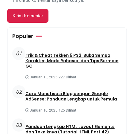
ini untuk komentar saya berikutnya.
Populer
01
Trik & Cheat Tekken 5 PS2: Buka Semua
Karakter, Mode Rahasia, dan Tips Bermain
GG
Januari 13, 2025
•
227 Dilihat
02
Cara Monetisasi Blog dengan Google
AdSense: Panduan Lengkap untuk Pemula
Januari 10, 2025
•
125 Dilihat
03
Panduan Lengkap HTML Layout Elements
dan Tekniknya (Tutorial HTML Part 42)