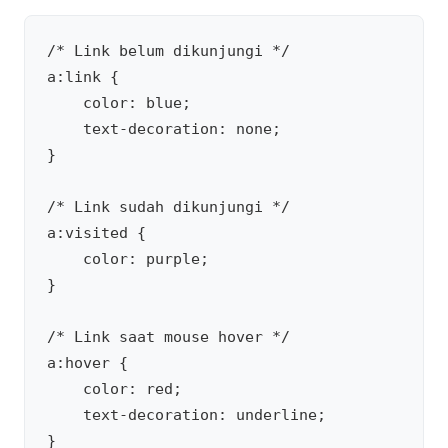
/* Link belum dikunjungi */

a:link {

    color: blue;

    text-decoration: none;

}

/* Link sudah dikunjungi */

a:visited {

    color: purple;

}

/* Link saat mouse hover */

a:hover {

    color: red;

    text-decoration: underline;

}
