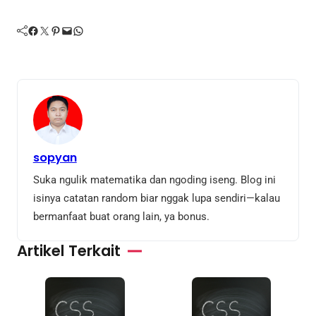
Facebook
Twitter
Pinterest
Mail
WhatsApp
sopyan
Suka ngulik matematika dan ngoding iseng. Blog ini
isinya catatan random biar nggak lupa sendiri—kalau
bermanfaat buat orang lain, ya bonus.
Artikel Terkait