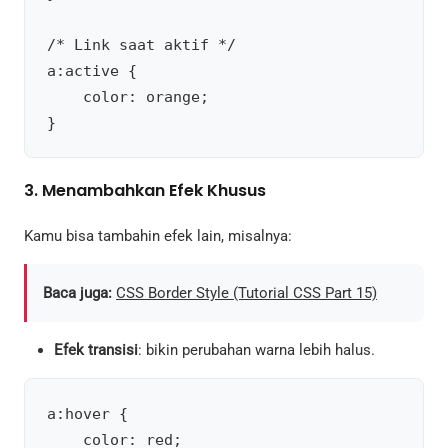
/* Link saat aktif */

a:active {

    color: orange;

3.
Menambahkan Efek Khusus
Kamu bisa tambahin efek lain, misalnya:
Baca juga:
CSS Border Style (Tutorial CSS Part 15)
Efek transisi
: bikin perubahan warna lebih halus.
a:hover {

    color: red;
