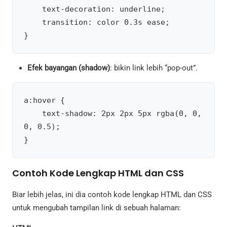
    text-decoration: underline;

    transition: color 0.3s ease;

Efek bayangan (shadow)
: bikin link lebih “pop-out”.
a:hover {

    text-shadow: 2px 2px 5px rgba(0, 0, 
0, 0.5);

Contoh Kode Lengkap HTML dan CSS
Biar lebih jelas, ini dia contoh kode lengkap HTML dan CSS
untuk mengubah tampilan link di sebuah halaman: