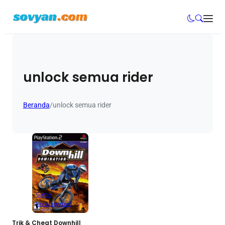
unlock semua rider
Beranda
/
unlock semua rider
Game
Uncategorized
Trik & Cheat Downhill