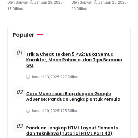
Oleh Sopyan
•
Januari 28, 2025
•
Oleh Sopyan
•
Januari 25, 2025
•
15 Dilihat
30 Dilihat
Populer
01
Trik & Cheat Tekken 5 PS2: Buka Semua
Karakter, Mode Rahasia, dan Tips Bermain
GG
Januari 13, 2025
•
227 Dilihat
02
Cara Monetisasi Blog dengan Google
AdSense: Panduan Lengkap untuk Pemula
Januari 10, 2025
•
125 Dilihat
03
Panduan Lengkap HTML Layout Elements
dan Tekniknya (Tutorial HTML Part 42)