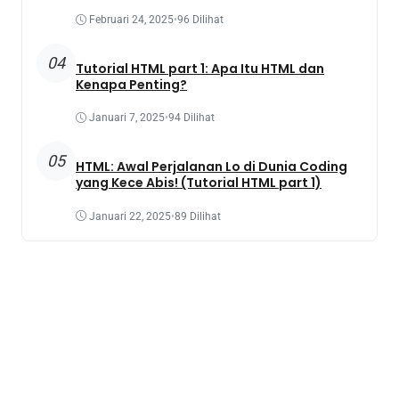
Februari 24, 2025
•
96 Dilihat
04
Tutorial HTML part 1: Apa Itu HTML dan
Kenapa Penting?
Januari 7, 2025
•
94 Dilihat
05
HTML: Awal Perjalanan Lo di Dunia Coding
yang Kece Abis! (Tutorial HTML part 1)
Januari 22, 2025
•
89 Dilihat