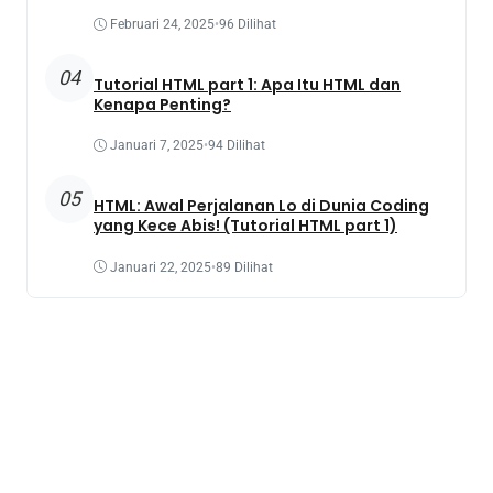
Februari 24, 2025
•
96 Dilihat
04
Tutorial HTML part 1: Apa Itu HTML dan
Kenapa Penting?
Januari 7, 2025
•
94 Dilihat
05
HTML: Awal Perjalanan Lo di Dunia Coding
yang Kece Abis! (Tutorial HTML part 1)
Januari 22, 2025
•
89 Dilihat