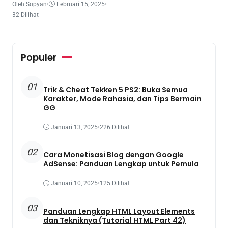
Oleh Sopyan
•
Februari 15, 2025
•
32 Dilihat
Populer
01
Trik & Cheat Tekken 5 PS2: Buka Semua
Karakter, Mode Rahasia, dan Tips Bermain
GG
Januari 13, 2025
•
226 Dilihat
02
Cara Monetisasi Blog dengan Google
AdSense: Panduan Lengkap untuk Pemula
Januari 10, 2025
•
125 Dilihat
03
Panduan Lengkap HTML Layout Elements
dan Tekniknya (Tutorial HTML Part 42)