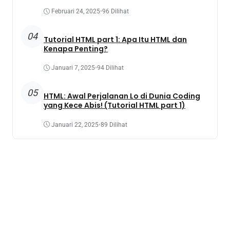
Februari 24, 2025
•
96 Dilihat
04
Tutorial HTML part 1: Apa Itu HTML dan
Kenapa Penting?
Januari 7, 2025
•
94 Dilihat
05
HTML: Awal Perjalanan Lo di Dunia Coding
yang Kece Abis! (Tutorial HTML part 1)
Januari 22, 2025
•
89 Dilihat