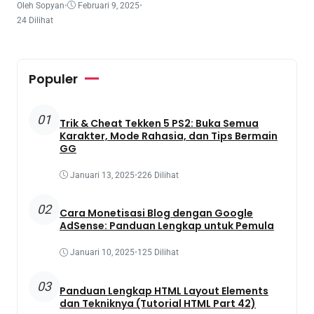
Oleh Sopyan
•
Februari 9, 2025
•
24 Dilihat
Populer
01
Trik & Cheat Tekken 5 PS2: Buka Semua
Karakter, Mode Rahasia, dan Tips Bermain
GG
Januari 13, 2025
•
226 Dilihat
02
Cara Monetisasi Blog dengan Google
AdSense: Panduan Lengkap untuk Pemula
Januari 10, 2025
•
125 Dilihat
03
Panduan Lengkap HTML Layout Elements
dan Tekniknya (Tutorial HTML Part 42)