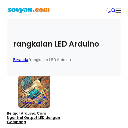
rangkaian LED Arduino
Beranda
/
rangkaian LED Arduino
Arduino
Elektronika
Pemrograman
Belajar Arduino: Cara
Ngontrol Output LED dengan
Gampang