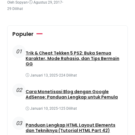
Oleh Sopyan
•
Agustus 29, 2017
•
29 Dilihat
Populer
01
Trik & Cheat Tekken 5 PS2: Buka Semua
Karakter, Mode Rahasia, dan Tips Bermain
GG
Januari 13, 2025
•
224 Dilihat
02
Cara Monetisasi Blog dengan Google
AdSense: Panduan Lengkap untuk Pemula
Januari 10, 2025
•
125 Dilihat
03
Panduan Lengkap HTML Layout Elements
dan Tekniknya (Tutorial HTML Part 42)