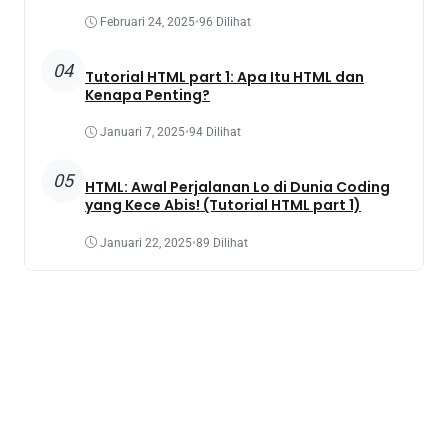
Februari 24, 2025
•
96 Dilihat
04
Tutorial HTML part 1: Apa Itu HTML dan
Kenapa Penting?
Januari 7, 2025
•
94 Dilihat
05
HTML: Awal Perjalanan Lo di Dunia Coding
yang Kece Abis! (Tutorial HTML part 1)
Januari 22, 2025
•
89 Dilihat