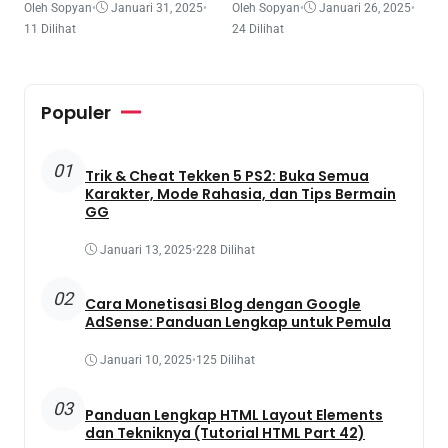
Oleh Sopyan
•
Januari 31, 2025
•
Oleh Sopyan
•
Januari 26, 2025
•
11 Dilihat
24 Dilihat
Populer
01
Trik & Cheat Tekken 5 PS2: Buka Semua
Karakter, Mode Rahasia, dan Tips Bermain
GG
Januari 13, 2025
•
228 Dilihat
02
Cara Monetisasi Blog dengan Google
AdSense: Panduan Lengkap untuk Pemula
Januari 10, 2025
•
125 Dilihat
03
Panduan Lengkap HTML Layout Elements
dan Tekniknya (Tutorial HTML Part 42)