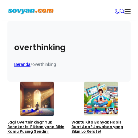
overthinking
Beranda
/
overthinking
artikel
Inpirasi
artikel
Inpirasi
Lagi Overthinking? Yuk
Waktu Kita Banyak Habis
Bongkar Isi Pikiran yang Bikin
Buat Apa? Jawaban yang
Kamu Pusing Sendiri!
Bikin Lo Relate!