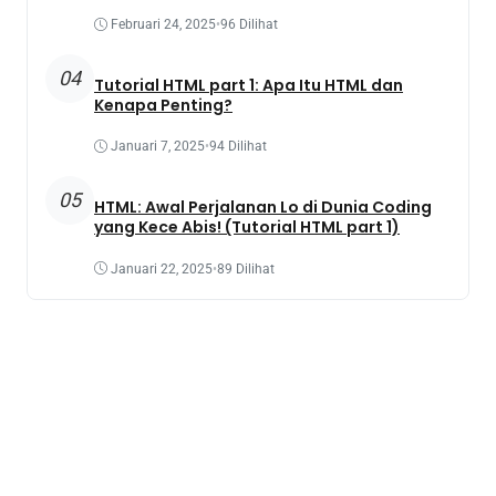
Februari 24, 2025
•
96 Dilihat
04
Tutorial HTML part 1: Apa Itu HTML dan
Kenapa Penting?
Januari 7, 2025
•
94 Dilihat
05
HTML: Awal Perjalanan Lo di Dunia Coding
yang Kece Abis! (Tutorial HTML part 1)
Januari 22, 2025
•
89 Dilihat