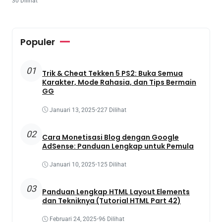
30 Dilihat
Populer
01
Trik & Cheat Tekken 5 PS2: Buka Semua
Karakter, Mode Rahasia, dan Tips Bermain
GG
Januari 13, 2025
•
227 Dilihat
02
Cara Monetisasi Blog dengan Google
AdSense: Panduan Lengkap untuk Pemula
Januari 10, 2025
•
125 Dilihat
03
Panduan Lengkap HTML Layout Elements
dan Tekniknya (Tutorial HTML Part 42)
Februari 24, 2025
•
96 Dilihat