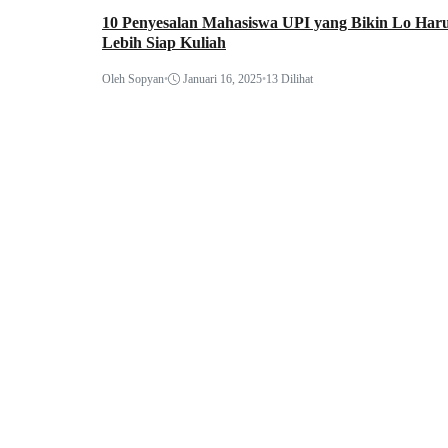
10 Penyesalan Mahasiswa UPI yang Bikin Lo Har
Lebih Siap Kuliah
Oleh Sopyan
•
Januari 16, 2025
•
13 Dilihat