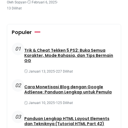
Oleh Sopyan
•
Februari 6, 2025
•
13 Dilihat
Populer
01
Trik & Cheat Tekken 5 PS2: Buka Semua
Karakter, Mode Rahasia, dan Tips Bermain
GG
Januari 13, 2025
•
227 Dilihat
02
Cara Monetisasi Blog dengan Google
AdSense: Panduan Lengkap untuk Pemula
Januari 10, 2025
•
125 Dilihat
03
Panduan Lengkap HTML Layout Elements
dan Tekniknya (Tutorial HTML Part 42)