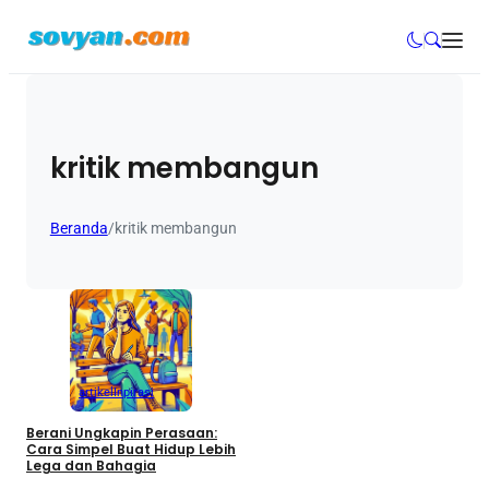
kritik membangun
Beranda
/
kritik membangun
artikel
Inpirasi
Berani Ungkapin Perasaan:
Cara Simpel Buat Hidup Lebih
Lega dan Bahagia