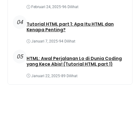
Februari 24, 2025
•
96 Dilihat
04
Tutorial HTML part 1: Apa Itu HTML dan
Kenapa Penting?
Januari 7, 2025
•
94 Dilihat
05
HTML: Awal Perjalanan Lo di Dunia Coding
yang Kece Abis! (Tutorial HTML part 1)
Januari 22, 2025
•
89 Dilihat