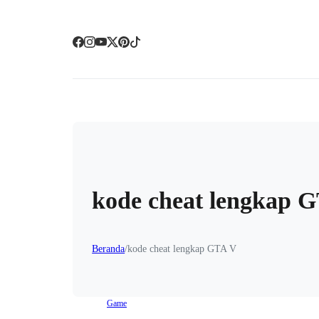
kode cheat lengkap 
Beranda
/
kode cheat lengkap GTA V
Game