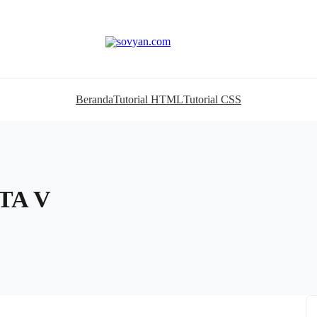
Beranda
Tutorial HTML
Tutorial CSS
GTA V