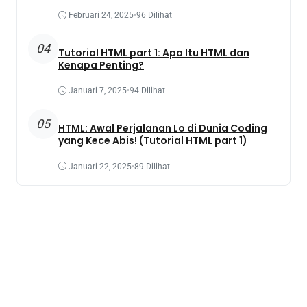
Februari 24, 2025
•
96 Dilihat
04
Tutorial HTML part 1: Apa Itu HTML dan
Kenapa Penting?
Januari 7, 2025
•
94 Dilihat
05
HTML: Awal Perjalanan Lo di Dunia Coding
yang Kece Abis! (Tutorial HTML part 1)
Januari 22, 2025
•
89 Dilihat