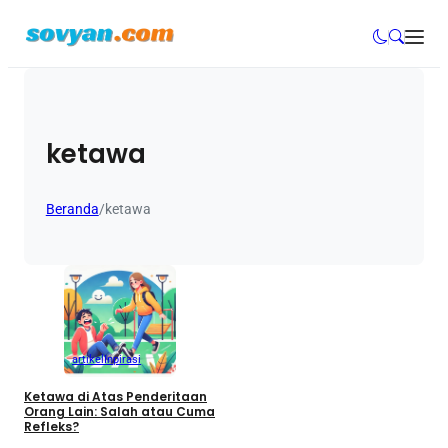
ketawa
Beranda
/
ketawa
artikel
Inpirasi
Ketawa di Atas Penderitaan
Orang Lain: Salah atau Cuma
Refleks?