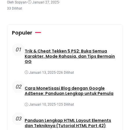
Oleh Sopyan
•
Januari 27, 2025
•
33 Dilihat
Populer
01
Trik & Cheat Tekken 5 PS2: Buka Semua
Karakter, Mode Rahasia, dan Tips Bermain
GG
Januari 13, 2025
•
226 Dilihat
02
Cara Monetisasi Blog dengan Google
AdSense: Panduan Lengkap untuk Pemula
Januari 10, 2025
•
125 Dilihat
03
Panduan Lengkap HTML Layout Elements
dan Tekniknya (Tutorial HTML Part 42)