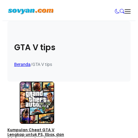
GTA V tips
Beranda
/
GTA V tips
Game
Kumpulan Cheat GTA V
Lengkap untuk PS, Xbox, dan