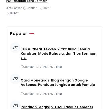
PC: Panduan Seru Bermain
Oleh Sopyan
•
Januari 12, 2025
•
32 Dilihat
Populer
01
Trik & Cheat Tekken 5 PS2: Buka Semua
Karakter, Mode Rahasia, dan Tips Bermain
GG
Januari 13, 2025
•
225 Dilihat
02
Cara Monetisasi Blog dengan Google
AdSense: Panduan Lengkap untuk Pemula
Januari 10, 2025
•
125 Dilihat
03
Panduan Lengkap HTML Layout Elements