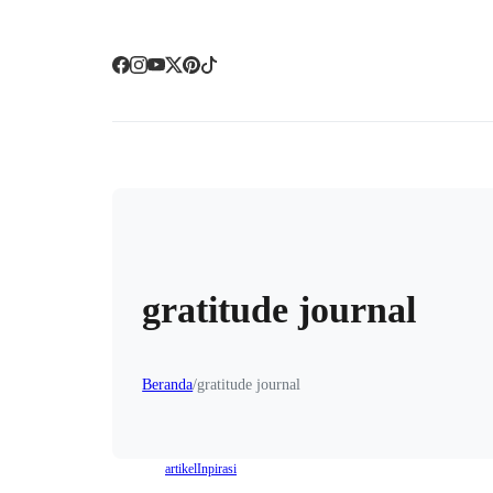
gratitude journal
Beranda
/
gratitude journal
artikel
Inpirasi