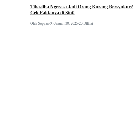
Tiba-tiba Ngerasa Jadi Orang Kurang Bersyukur?
Cek Faktanya di Sini!
Oleh Sopyan
•
Januari 30, 2025
•
26 Dilihat