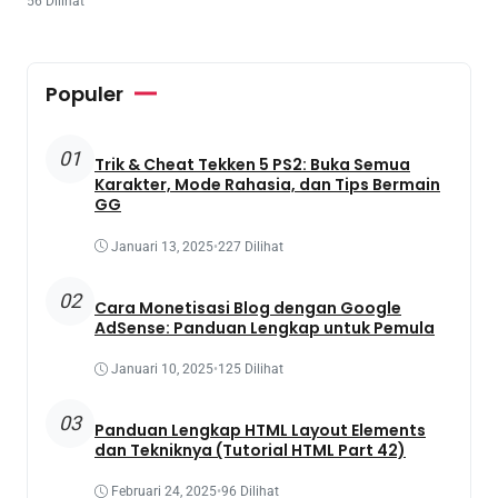
56 Dilihat
Populer
01
Trik & Cheat Tekken 5 PS2: Buka Semua
Karakter, Mode Rahasia, dan Tips Bermain
GG
Januari 13, 2025
•
227 Dilihat
02
Cara Monetisasi Blog dengan Google
AdSense: Panduan Lengkap untuk Pemula
Januari 10, 2025
•
125 Dilihat
03
Panduan Lengkap HTML Layout Elements
dan Tekniknya (Tutorial HTML Part 42)
Februari 24, 2025
•
96 Dilihat