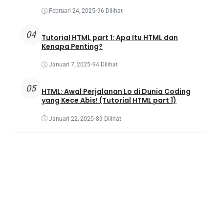
Februari 24, 2025
•
96 Dilihat
04
Tutorial HTML part 1: Apa Itu HTML dan
Kenapa Penting?
Januari 7, 2025
•
94 Dilihat
05
HTML: Awal Perjalanan Lo di Dunia Coding
yang Kece Abis! (Tutorial HTML part 1)
Januari 22, 2025
•
89 Dilihat