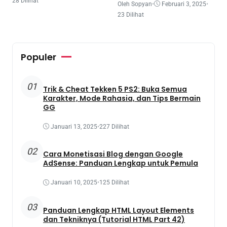
28 Dilihat
Oleh Sopyan
•
Februari 3, 2025
•
23 Dilihat
Populer
01
Trik & Cheat Tekken 5 PS2: Buka Semua
Karakter, Mode Rahasia, dan Tips Bermain
GG
Januari 13, 2025
•
227 Dilihat
02
Cara Monetisasi Blog dengan Google
AdSense: Panduan Lengkap untuk Pemula
Januari 10, 2025
•
125 Dilihat
03
Panduan Lengkap HTML Layout Elements
dan Tekniknya (Tutorial HTML Part 42)