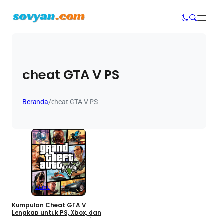
cheat GTA V PS
Beranda
/
cheat GTA V PS
Game
Kumpulan Cheat GTA V
Lengkap untuk PS, Xbox, dan