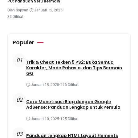
PC: Panduan Seru Bermain
Oleh Sopyan
•
Januari 12, 2025
•
32 Dilihat
Populer
01
Trik & Cheat Tekken 5 PS2: Buka Semua
Karakter, Mode Rahasia, dan Tips Bermain
GG
Januari 13, 2025
•
226 Dilihat
02
Cara Monetisasi Blog dengan Google
AdSense: Panduan Lengkap untuk Pemula
Januari 10, 2025
•
125 Dilihat
03
Panduan Lengkap HTML Layout Elements