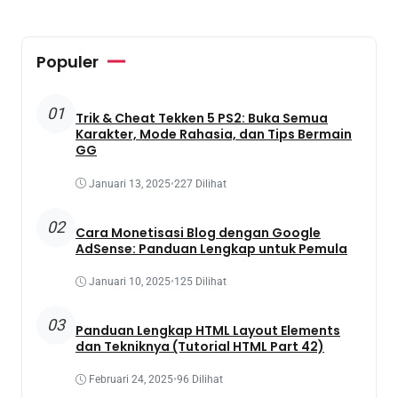
Populer
01
Trik & Cheat Tekken 5 PS2: Buka Semua
Karakter, Mode Rahasia, dan Tips Bermain
GG
Januari 13, 2025
•
227 Dilihat
02
Cara Monetisasi Blog dengan Google
AdSense: Panduan Lengkap untuk Pemula
Januari 10, 2025
•
125 Dilihat
03
Panduan Lengkap HTML Layout Elements
dan Tekniknya (Tutorial HTML Part 42)
Februari 24, 2025
•
96 Dilihat