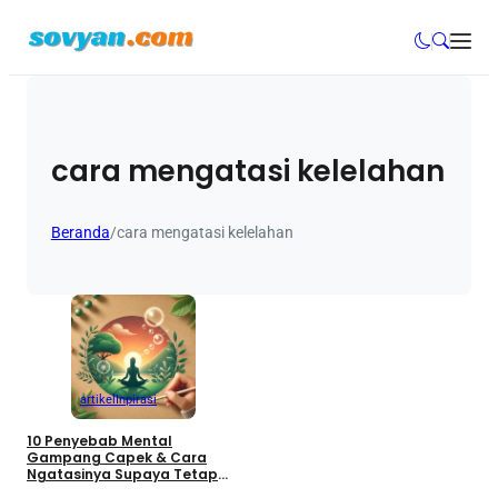
cara mengatasi kelelahan
Beranda
/
cara mengatasi kelelahan
artikel
Inpirasi
10 Penyebab Mental
Gampang Capek & Cara
Ngatasinya Supaya Tetap
Waras!