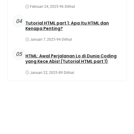
Februari 24, 2025
•
96 Dilihat
04
Tutorial HTML part 1: Apa Itu HTML dan
Kenapa Penting?
Januari 7, 2025
•
94 Dilihat
05
HTML: Awal Perjalanan Lo di Dunia Coding
yang Kece Abis! (Tutorial HTML part 1)
Januari 22, 2025
•
89 Dilihat