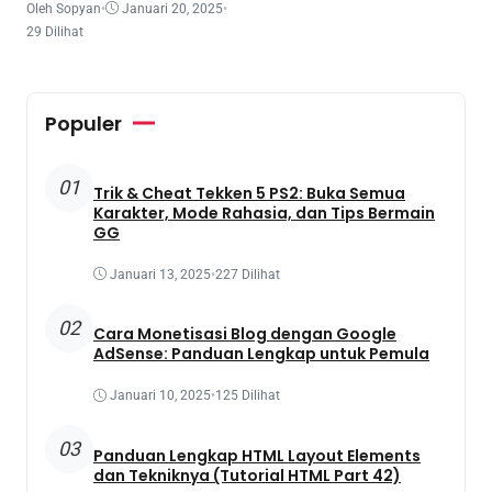
Oleh Sopyan
•
Januari 20, 2025
•
29 Dilihat
Populer
01
Trik & Cheat Tekken 5 PS2: Buka Semua
Karakter, Mode Rahasia, dan Tips Bermain
GG
Januari 13, 2025
•
227 Dilihat
02
Cara Monetisasi Blog dengan Google
AdSense: Panduan Lengkap untuk Pemula
Januari 10, 2025
•
125 Dilihat
03
Panduan Lengkap HTML Layout Elements
dan Tekniknya (Tutorial HTML Part 42)