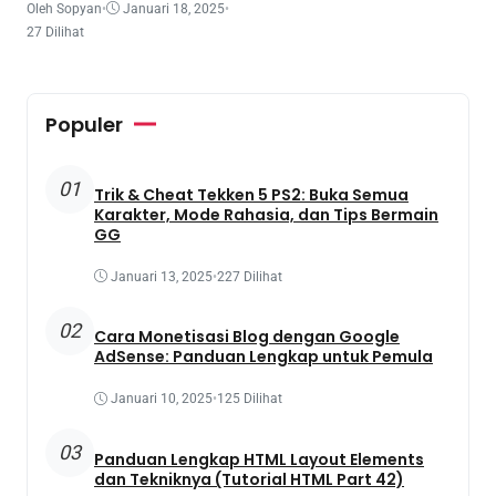
Oleh Sopyan
•
Januari 18, 2025
•
27 Dilihat
Populer
01
Trik & Cheat Tekken 5 PS2: Buka Semua
Karakter, Mode Rahasia, dan Tips Bermain
GG
Januari 13, 2025
•
227 Dilihat
02
Cara Monetisasi Blog dengan Google
AdSense: Panduan Lengkap untuk Pemula
Januari 10, 2025
•
125 Dilihat
03
Panduan Lengkap HTML Layout Elements
dan Tekniknya (Tutorial HTML Part 42)