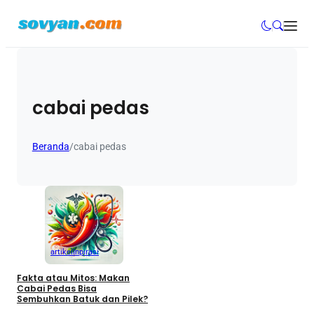
cabai pedas
Beranda
/
cabai pedas
artikel
Inpirasi
Fakta atau Mitos: Makan
Cabai Pedas Bisa
Sembuhkan Batuk dan Pilek?