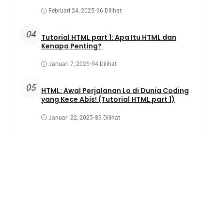
Februari 24, 2025
•
96 Dilihat
04
Tutorial HTML part 1: Apa Itu HTML dan
Kenapa Penting?
Januari 7, 2025
•
94 Dilihat
05
HTML: Awal Perjalanan Lo di Dunia Coding
yang Kece Abis! (Tutorial HTML part 1)
Januari 22, 2025
•
89 Dilihat