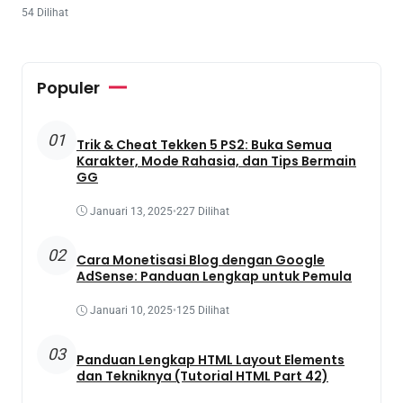
54 Dilihat
Populer
01
Trik & Cheat Tekken 5 PS2: Buka Semua
Karakter, Mode Rahasia, dan Tips Bermain
GG
Januari 13, 2025
•
227 Dilihat
02
Cara Monetisasi Blog dengan Google
AdSense: Panduan Lengkap untuk Pemula
Januari 10, 2025
•
125 Dilihat
03
Panduan Lengkap HTML Layout Elements
dan Tekniknya (Tutorial HTML Part 42)