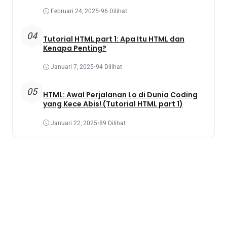
Februari 24, 2025
•
96 Dilihat
04
Tutorial HTML part 1: Apa Itu HTML dan
Kenapa Penting?
Januari 7, 2025
•
94 Dilihat
05
HTML: Awal Perjalanan Lo di Dunia Coding
yang Kece Abis! (Tutorial HTML part 1)
Januari 22, 2025
•
89 Dilihat