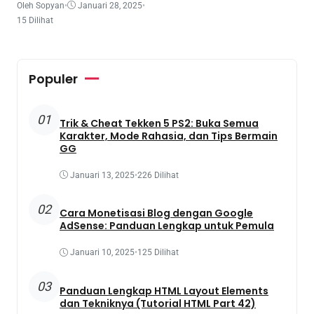
Oleh Sopyan
•
Januari 28, 2025
•
15 Dilihat
Populer
01
Trik & Cheat Tekken 5 PS2: Buka Semua
Karakter, Mode Rahasia, dan Tips Bermain
GG
Januari 13, 2025
•
226 Dilihat
02
Cara Monetisasi Blog dengan Google
AdSense: Panduan Lengkap untuk Pemula
Januari 10, 2025
•
125 Dilihat
03
Panduan Lengkap HTML Layout Elements
dan Tekniknya (Tutorial HTML Part 42)