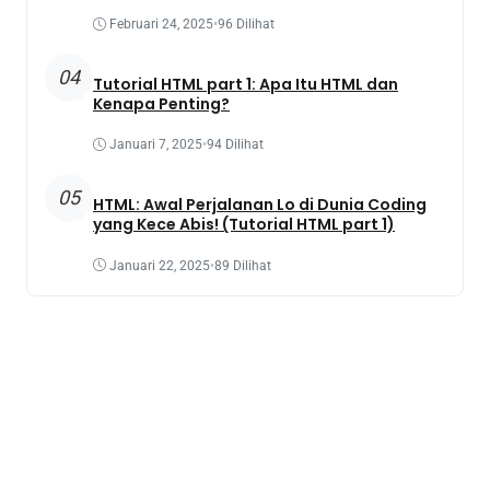
Februari 24, 2025
•
96 Dilihat
04
Tutorial HTML part 1: Apa Itu HTML dan
Kenapa Penting?
Januari 7, 2025
•
94 Dilihat
05
HTML: Awal Perjalanan Lo di Dunia Coding
yang Kece Abis! (Tutorial HTML part 1)
Januari 22, 2025
•
89 Dilihat