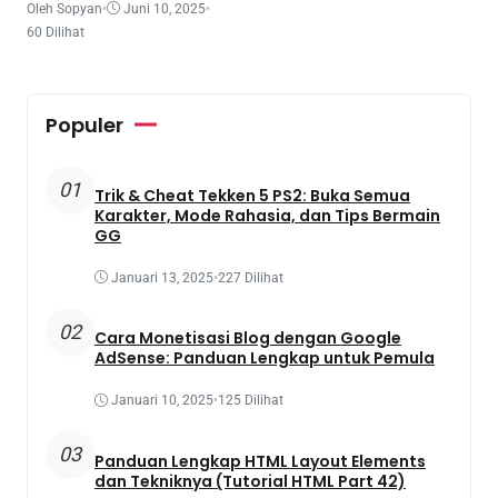
Oleh Sopyan
•
Juni 10, 2025
•
60 Dilihat
Populer
01
Trik & Cheat Tekken 5 PS2: Buka Semua
Karakter, Mode Rahasia, dan Tips Bermain
GG
Januari 13, 2025
•
227 Dilihat
02
Cara Monetisasi Blog dengan Google
AdSense: Panduan Lengkap untuk Pemula
Januari 10, 2025
•
125 Dilihat
03
Panduan Lengkap HTML Layout Elements
dan Tekniknya (Tutorial HTML Part 42)